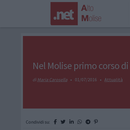
Nel Molise primo corso di
Maria Carosella
•
01/07/2016
•
Attualità
Condividi su: