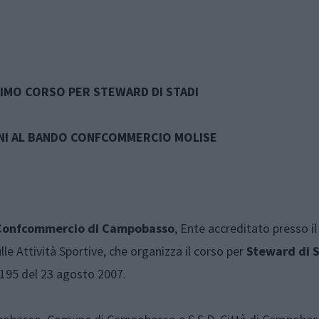
RIMO CORSO PER STEWARD DI STADI
ONI AL BANDO CONFCOMMERCIO MOLISE
Confcommercio di Campobasso
, Ente accreditato presso il
le Attività Sportive, che organizza il corso per
Steward di S
.195 del 23 agosto 2007.