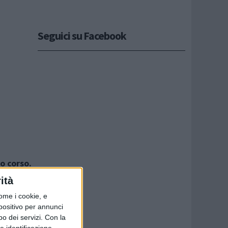
Seguici su Facebook
o corso.
ità
ome i cookie, e
spositivo per annunci
o dei servizi.
Con la