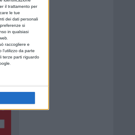
e identificazione
er il trattamento per
icare le tue
ti dei dati personali
 preferenze si
nso in qualsiasi
 web.
uò raccogliere e
 l’utilizzo da parte
i terze parti riguardo
Google.