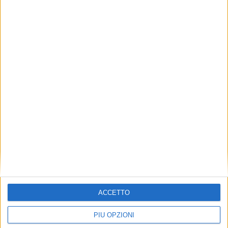
ACCETTO
PIÙ OPZIONI