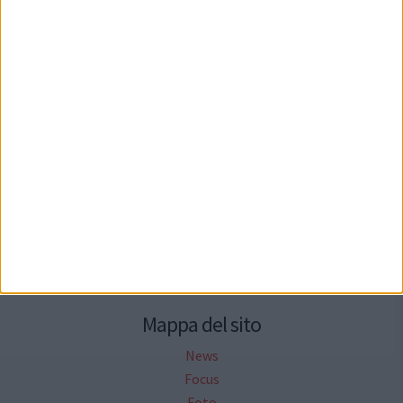
Seguici su Facebook
Mappa del sito
News
Focus
Foto