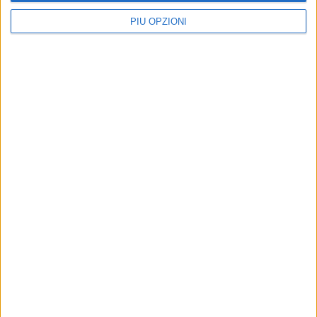
PIÙ OPZIONI