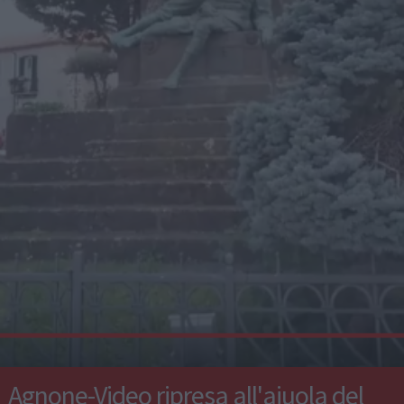
Agnone-Video ripresa all'aiuola del