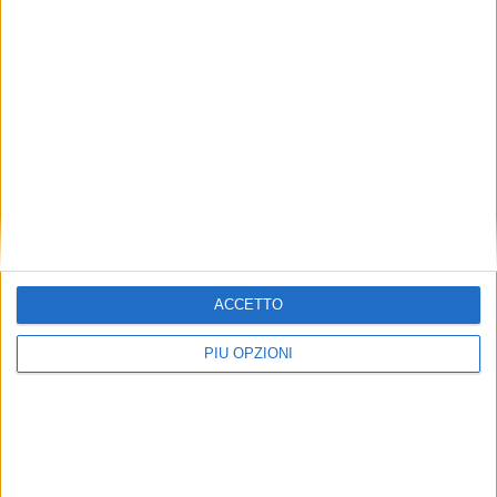
ACCETTO
PIÙ OPZIONI