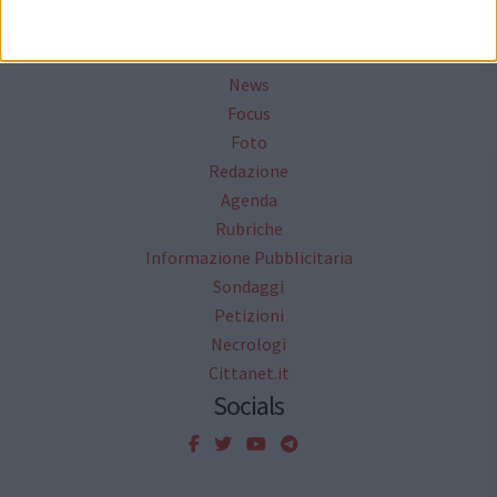
Mappa del sito
News
Focus
Foto
Redazione
Agenda
Rubriche
Informazione Pubblicitaria
Sondaggi
Petizioni
Necrologi
Cittanet.it
Socials