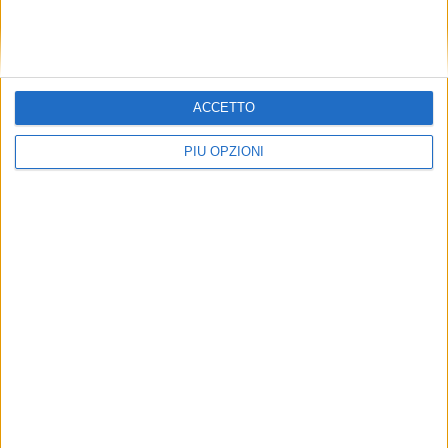
ACCETTO
PIÙ OPZIONI