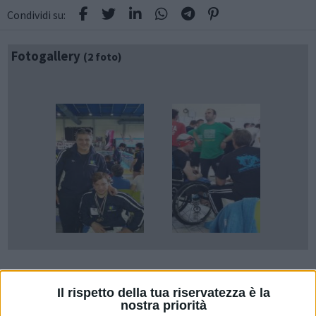
Condividi su:
Fotogallery
(2 foto)
Il rispetto della tua riservatezza è la
nostra priorità