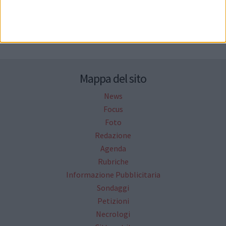
Seguici su Facebook
Mappa del sito
News
Focus
Foto
Redazione
Agenda
Rubriche
Informazione Pubblicitaria
Sondaggi
Petizioni
Necrologi