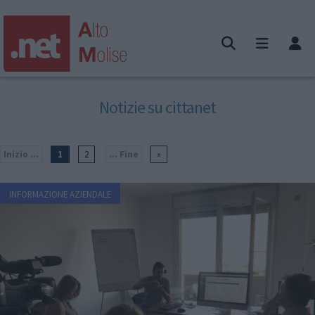
Notizie su cittanet
Inizio ...
1
2
... Fine
»
INFORMAZIONE AZIENDALE