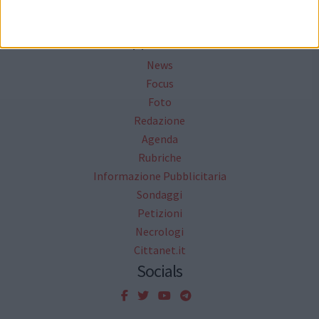
Mappa del sito
News
Focus
Foto
Redazione
Agenda
Rubriche
Informazione Pubblicitaria
Sondaggi
Petizioni
Necrologi
Cittanet.it
Socials