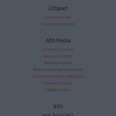
Cittanet
Lavora con noi
Il network cittanet
Altri Media
Critica Letteraria
Annunci Gratuiti
Moda & Fashion
Ricette ed Enogastronomia
Turismo e cultura in Abruzzo
Cronaca storica
Cagliari Calcio
Info
mob. 320.8428413