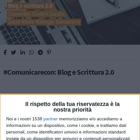
#Comunicarecon: Blog e Scrittura 2.0
Il rispetto della tua riservatezza è la
INFORMAZIONE AZIENDALE
nostra priorità
Noi e i nostri 1538
partner
memorizziamo e/o accediamo a
informazioni su un dispositivo, come i cookie, e trattiamo dati
personali, come identificatori univoci e informazioni standard
inviate da un dispositivo per annunci e contenuti personalizzati,