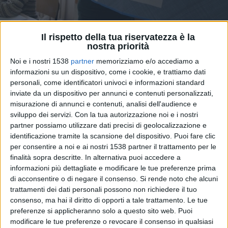
Il rispetto della tua riservatezza è la
nostra priorità
Noi e i nostri 1538
partner
memorizziamo e/o accediamo a
Elezioni: 15 liste con zero preferenze
informazioni su un dispositivo, come i cookie, e trattiamo dati
personali, come identificatori univoci e informazioni standard
inviate da un dispositivo per annunci e contenuti personalizzati,
misurazione di annunci e contenuti, analisi dell'audience e
sviluppo dei servizi.
Con la tua autorizzazione noi e i nostri
partner possiamo utilizzare dati precisi di geolocalizzazione e
identificazione tramite la scansione del dispositivo. Puoi fare clic
per consentire a noi e ai nostri 1538 partner il trattamento per le
finalità sopra descritte. In alternativa puoi accedere a
informazioni più dettagliate e modificare le tue preferenze prima
di acconsentire o di negare il consenso.
Si rende noto che alcuni
trattamenti dei dati personali possono non richiedere il tuo
consenso, ma hai il diritto di opporti a tale trattamento. Le tue
preferenze si applicheranno solo a questo sito web. Puoi
modificare le tue preferenze o revocare il consenso in qualsiasi