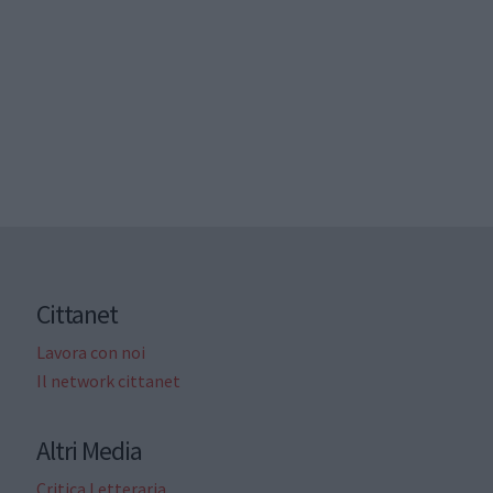
Cittanet
Lavora con noi
Il network cittanet
Altri Media
Critica Letteraria