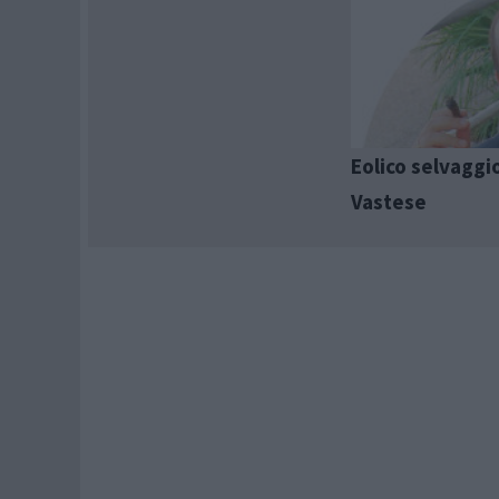
Eolico selvaggio
Vastese