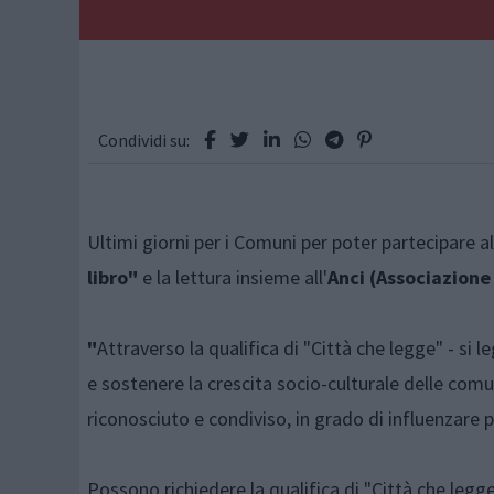
Condividi su:
Ultimi giorni per i Comuni per poter partecipare a
libro"
e la lettura insieme all'
Anci (Associazione
"
Attraverso la qualifica di "Città che legge" - si le
e sostenere la crescita socio-culturale delle comu
riconosciuto e condiviso, in grado di influenzare p
Possono richiedere la qualifica di "Città che leg