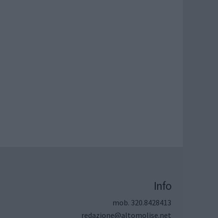
Info
mob. 320.8428413
redazione@altomolise.net