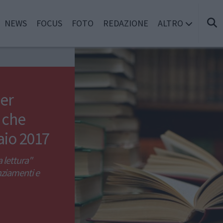
NEWS
FOCUS
FOTO
REDAZIONE
ALTRO
per
 che
aio 2017
a lettura"
anziamenti e