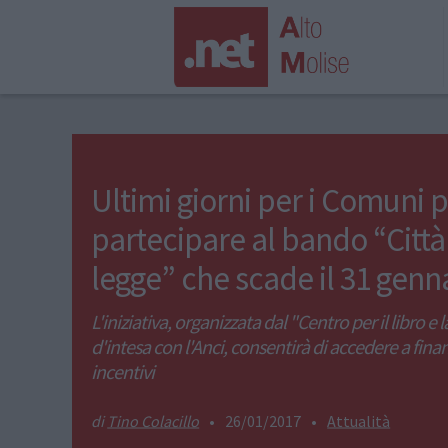
Ultimi giorni per i Comuni 
partecipare al bando “Città
legge” che scade il 31 genn
L'iniziativa, organizzata dal "Centro per il libro e l
d'intesa con l'Anci, consentirà di accedere a fin
incentivi
Tino Colacillo
•
26/01/2017
•
Attualità