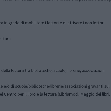
a in grado di mobilitare i lettori e di attivare i non lettori
lettura
della lettura tra biblioteche, scuole, librerie, associazioni
e/o di scuole/biblioteche/librerie/associazioni gravanti sul
 Centro per il libro e la lettura (Libriamoci, Maggio dei libri, 