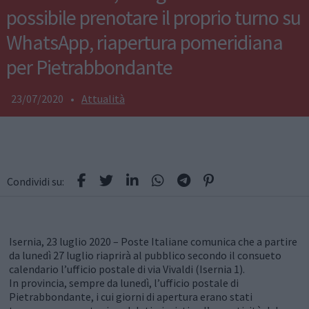
possibile prenotare il proprio turno su
WhatsApp, riapertura pomeridiana
per Pietrabbondante
23/07/2020
•
Attualità
Condividi su:
Isernia, 23 luglio 2020 – Poste Italiane comunica che a partire
da lunedì 27 luglio riaprirà al pubblico secondo il consueto
calendario l’ufficio postale di via Vivaldi (Isernia 1).
In provincia, sempre da lunedì, l’ufficio postale di
Pietrabbondante, i cui giorni di apertura erano stati