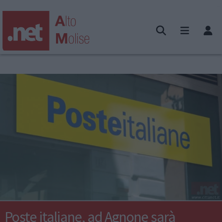
Poste italiane, ad Agnone sarà