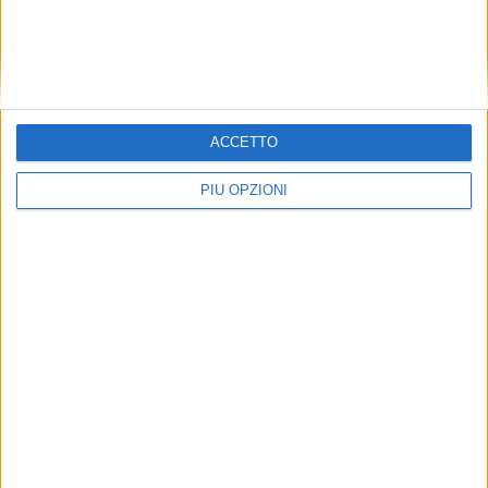
ACCETTO
PIÙ OPZIONI