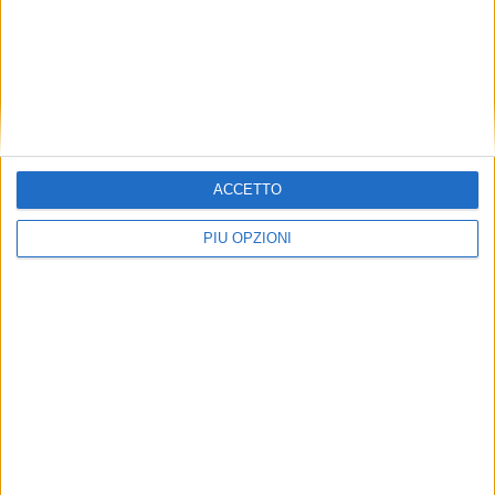
ACCETTO
PIÙ OPZIONI