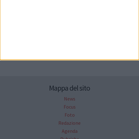
Seguici su Facebook
Mappa del sito
News
Focus
Foto
Redazione
Agenda
Rubriche