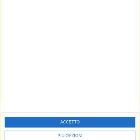
ACCETTO
PIÙ OPZIONI