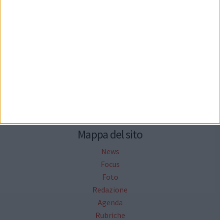
Seguici su Facebook
Mappa del sito
News
Focus
Foto
Redazione
Agenda
Rubriche