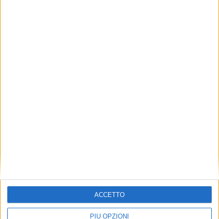
ACCETTO
PIÙ OPZIONI