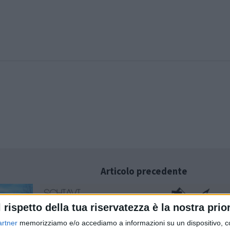
Articolo precedente
l rispetto della tua riservatezza è la nostra prior
artner
memorizziamo e/o accediamo a informazioni su un dispositivo, c