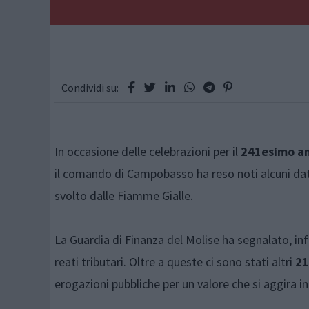
Condividi su:
In occasione delle celebrazioni per il
241esimo ann
il comando di Campobasso ha reso noti alcuni dat
svolto dalle Fiamme Gialle.
La Guardia di Finanza del Molise ha segnalato, infa
reati tributari. Oltre a queste ci sono stati altri
21
erogazioni pubbliche per un valore che si aggira i