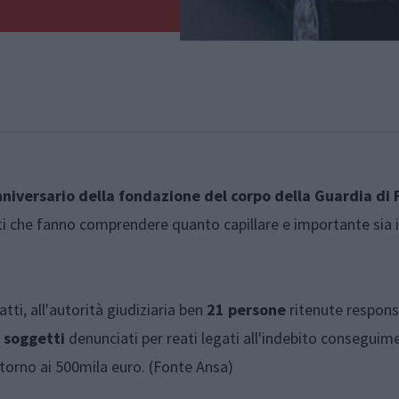
iversario della fondazione del corpo della Guardia di 
i che fanno comprendere quanto capillare e importante sia i
tti, all'autorità giudiziaria ben
21 persone
ritenute responsa
 soggetti
denunciati per reati legati all'indebito conseguim
ntorno ai 500mila euro. (Fonte Ansa)