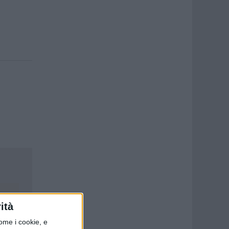
ità
ome i cookie, e