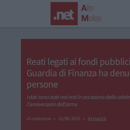
Reati legati ai fondi pubblici
Guardia di Finanza ha denu
persone
I dati sono stati resi noti in occasione delle celeb
l'anniversario dell'arma
redazione
•
22/06/2015
•
Attualità