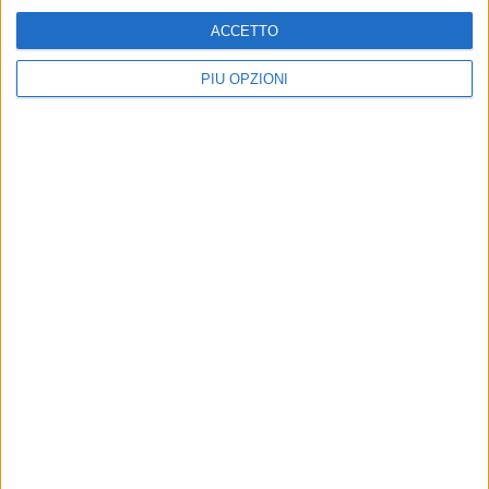
ACCETTO
PIÙ OPZIONI