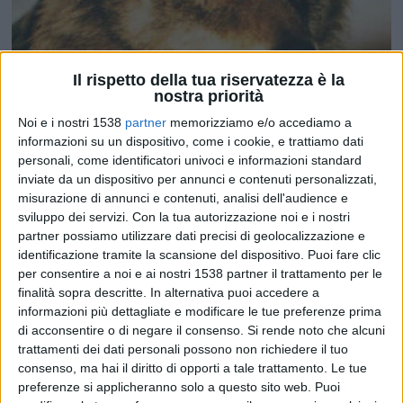
Il rispetto della tua riservatezza è la
nostra priorità
Noi e i nostri 1538
partner
memorizziamo e/o accediamo a
informazioni su un dispositivo, come i cookie, e trattiamo dati
personali, come identificatori univoci e informazioni standard
inviate da un dispositivo per annunci e contenuti personalizzati,
Sulle tracce del lupo
misurazione di annunci e contenuti, analisi dell'audience e
sviluppo dei servizi.
Con la tua autorizzazione noi e i nostri
partner possiamo utilizzare dati precisi di geolocalizzazione e
identificazione tramite la scansione del dispositivo. Puoi fare clic
per consentire a noi e ai nostri 1538 partner il trattamento per le
finalità sopra descritte. In alternativa puoi accedere a
TERRITORIO
informazioni più dettagliate e modificare le tue preferenze prima
di acconsentire o di negare il consenso.
Si rende noto che alcuni
trattamenti dei dati personali possono non richiedere il tuo
consenso, ma hai il diritto di opporti a tale trattamento. Le tue
preferenze si applicheranno solo a questo sito web. Puoi