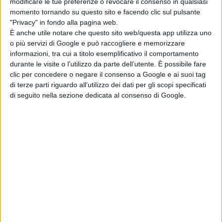
modificare le tue preferenze o revocare il consenso in qualsiasi
momento tornando su questo sito e facendo clic sul pulsante
"Privacy" in fondo alla pagina web.
È anche utile notare che questo sito web/questa app utilizza uno
o più servizi di Google e può raccogliere e memorizzare
informazioni, tra cui a titolo esemplificativo il comportamento
durante le visite o l’utilizzo da parte dell’utente. È possibile fare
clic per concedere o negare il consenso a Google e ai suoi tag
di terze parti riguardo all’utilizzo dei dati per gli scopi specificati
di seguito nella sezione dedicata al consenso di Google.
A tavola con Abruzzo, Molise e Croazia
FOTO
ATTUALITÀ