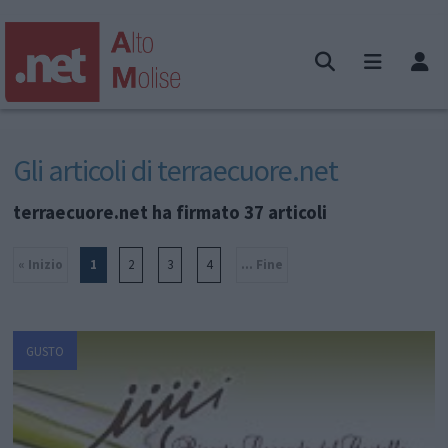
Gli articoli di terraecuore.net
terraecuore.net ha firmato 37 articoli
« Inizio
1
2
3
4
... Fine
GUSTO