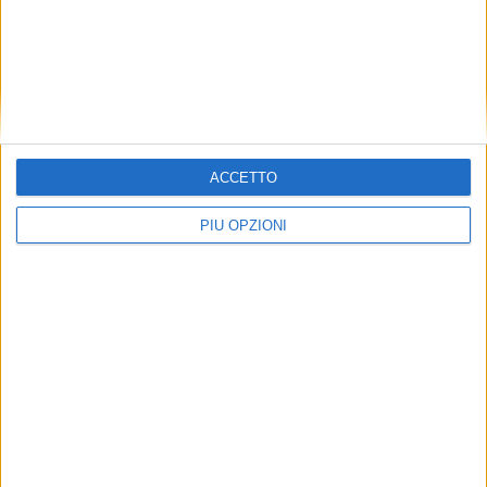
ACCETTO
PIÙ OPZIONI