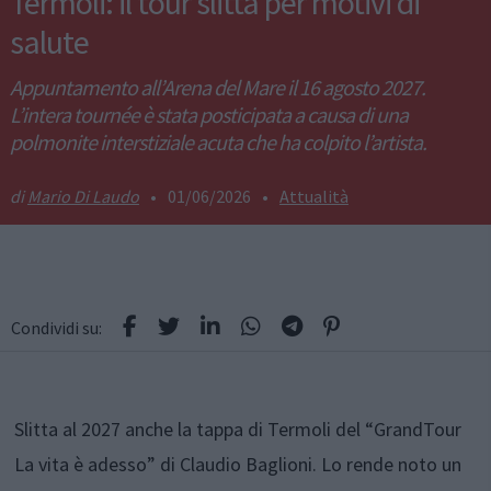
Termoli: il tour slitta per motivi di
salute
Appuntamento all’Arena del Mare il 16 agosto 2027.
L’intera tournée è stata posticipata a causa di una
polmonite interstiziale acuta che ha colpito l’artista.
Mario Di Laudo
•
01/06/2026
•
Attualità
Condividi su:
Slitta al 2027 anche la tappa di Termoli del “GrandTour
La vita è adesso” di Claudio Baglioni. Lo rende noto un