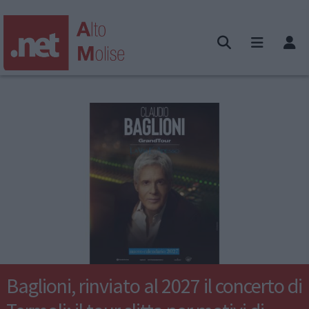
Baglioni, rinviato al 2027 il concerto di