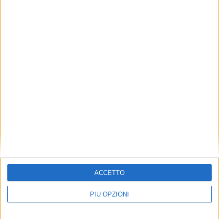
ACCETTO
PIÙ OPZIONI