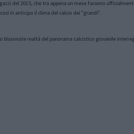
azzi del 2015, che tra appena un mese faranno ufficialmente
sì in anticipo il clima del calcio dei "grandi".
o blasonate realtà del panorama calcistico giovanile interre