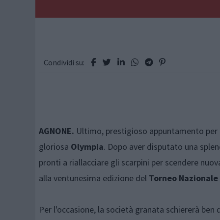
Condividi su:
AGNONE.
Ultimo, prestigioso appuntamento per la 
gloriosa
Olympia
. Dopo aver disputato una splend
pronti a riallacciare gli scarpini per scendere nuo
alla ventunesima edizione del
Torneo Nazionale
Per l'occasione, la società granata schiererà ben