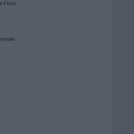
 il loro
gionale.