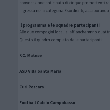
convocazione anticipata di cinque promettenti rag
ingresso nella categoria Esordienti, assaporando co
Il programma e le squadre partecipanti
Alle due compagini locali si affiancheranno quattr
Questo il quadro completo delle partecipanti:
F.C. Matese
ASD Villa Santa Maria
Curi Pescara
Football Calcio Campobasso