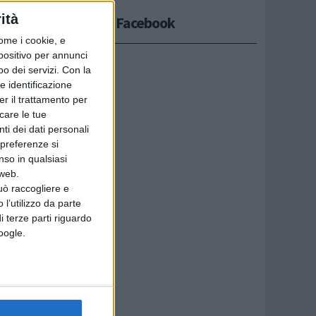
o della
ità
Seguici su Facebook
ome i cookie, e
 di
spositivo per annunci
o dei servizi.
Con la
piccoli
e identificazione
er il trattamento per
icare le tue
ti dei dati personali
 preferenze si
o
nso in qualsiasi
ramma il
 web.
uò raccogliere e
 l’utilizzo da parte
i terze parti riguardo
Google.