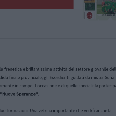
frenetica e brillantissima attività del settore giovanile del
ida finale provinciale, gli Esordienti guidati da mister Suri
vamente in campo. L'occasione è di quelle speciali: la parteci
 "Nuove Speranze"
.
 due formazioni. Una vetrina importante che vedrà anche la