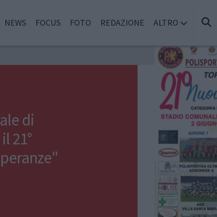
NEWS
FOCUS
FOTO
REDAZIONE
ALTRO
ale di
il 21°
Speranze"