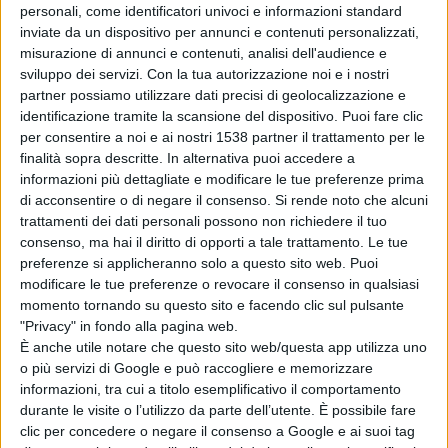
personali, come identificatori univoci e informazioni standard
inviate da un dispositivo per annunci e contenuti personalizzati,
misurazione di annunci e contenuti, analisi dell'audience e
sviluppo dei servizi.
Con la tua autorizzazione noi e i nostri
ATTUALITÀ
partner possiamo utilizzare dati precisi di geolocalizzazione e
identificazione tramite la scansione del dispositivo. Puoi fare clic
per consentire a noi e ai nostri 1538 partner il trattamento per le
finalità sopra descritte. In alternativa puoi accedere a
informazioni più dettagliate e modificare le tue preferenze prima
di acconsentire o di negare il consenso.
Si rende noto che alcuni
trattamenti dei dati personali possono non richiedere il tuo
consenso, ma hai il diritto di opporti a tale trattamento. Le tue
preferenze si applicheranno solo a questo sito web. Puoi
modificare le tue preferenze o revocare il consenso in qualsiasi
momento tornando su questo sito e facendo clic sul pulsante
"Privacy" in fondo alla pagina web.
È anche utile notare che questo sito web/questa app utilizza uno
o più servizi di Google e può raccogliere e memorizzare
informazioni, tra cui a titolo esemplificativo il comportamento
durante le visite o l’utilizzo da parte dell’utente. È possibile fare
clic per concedere o negare il consenso a Google e ai suoi tag