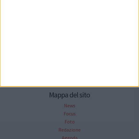
Seguici su Facebook
Mappa del sito
News
Focus
Foto
Redazione
Agenda